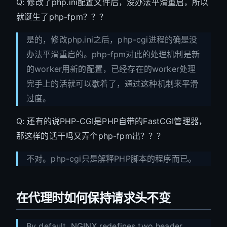
Q: 修改了php.ini配置文件后，没办法平滑重启，所以
就诞生了php-fpm？？？
是的，修改php.ini之后，php-cgi进程的确是没
办法平滑重启的。php-fpm对此的处理机制是新
的worker用新的配置，已经存在的worker处理
完手上的活就可以歇着了，通过这种机制来平滑
过度。
Q: 还有的说PHP-CGI是PHP自带的FastCGI管理器，
那这样的话干吗又弄个php-fpm出？？？
不对。php-cgi只是解释PHP脚本的程序而已。
在代理时如何保持请求头不变
By default, NGINX redefines two header