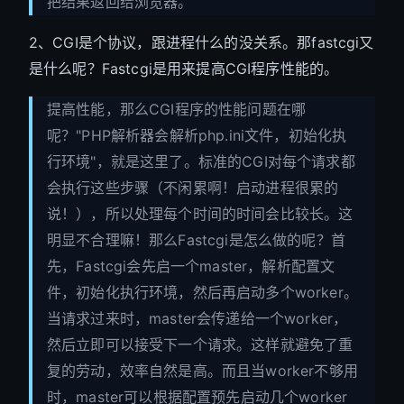
把结果返回给浏览器。
2、CGI是个协议，跟进程什么的没关系。那fastcgi又
是什么呢？Fastcgi是用来提高CGI程序性能的。
提高性能，那么CGI程序的性能问题在哪
呢？"PHP解析器会解析php.ini文件，初始化执
行环境"，就是这里了。标准的CGI对每个请求都
会执行这些步骤（不闲累啊！启动进程很累的
说！），所以处理每个时间的时间会比较长。这
明显不合理嘛！那么Fastcgi是怎么做的呢？首
先，Fastcgi会先启一个master，解析配置文
件，初始化执行环境，然后再启动多个worker。
当请求过来时，master会传递给一个worker，
然后立即可以接受下一个请求。这样就避免了重
复的劳动，效率自然是高。而且当worker不够用
时，master可以根据配置预先启动几个worker