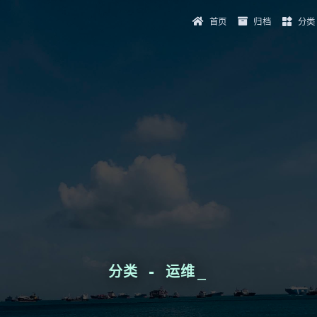
首页
归档
分类
分类 - 运维
_