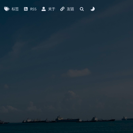
标签
RSS
关于
友链