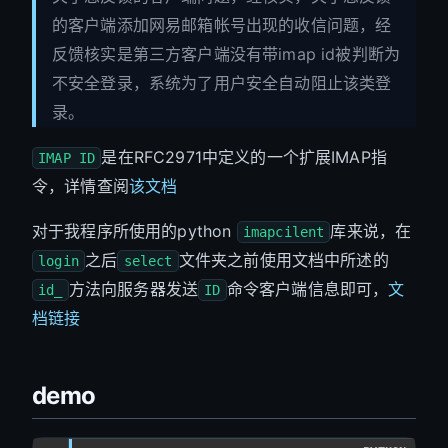
的客户端添加网易邮箱帐号出现的收信问题，经
反馈核实是第三方客户端没有带imap id被判断为
不安全登录，系统为了用户安全自动阻止该类登
录。
是在RFC2971中定义的一个扩展IMAP指
IMAP ID
令，详情查阅
该文档
对于我程序所使用的python
库来说，在
imapcilent
之后
文件夹之前使用文档中所述的
login
select
方法向服务器发送
命令客户端信息即可，
文
id_
ID
档链接
demo