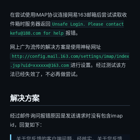
在尝试使用IMAP协议连接网易163邮箱后尝试读取收
件箱时服务器返回
Unsafe Login. Please contact
报错。
kefu@188.com
for help
网上广为流传的解决方案是使用神秘网址
http://config.mail.163.com/settings/imap/
index
进行设置。经过测试该方
.jsp?uid=xxxxxx@163.com
法已经失效了，不必再做尝试。
解决方案
经过邮件询问报错原因是发送请求时没有包含imap
id，回复如下：
关于您反馈的客户端问题，经核实，关于您反馈