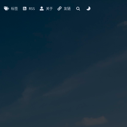
标签
RSS
关于
友链