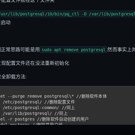
子配置文件就在这个文件夹
/usr/lib/postgresql/10/bin/pg_ctl -D /var/lib/postgresq
启动
。
们正常思路可能是用
然而事实上
sudo apt remove postgresql
发现配置文件还在没法重新初始化
全卸载方法:
get --purge remove postgresql\* //删除软件本体
r /etc/postgresql/ //删除配置文件
r /etc/postgresql-common/ //同上
r /var/lib/postgresql/ //同上
rdel -r postgres //删除软件自动创建的用户
updel postgres //删除其用户组