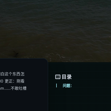
明白这个东西怎
目录
.10 更正：刚看
问题：
mm……不敢吐槽