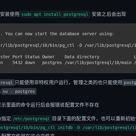
先安装使用
安装之后会出现
sudo apt install postgresql
s. You can now start the database server using:
sr/lib/postgresql/10/bin/pg_ctl -D /var/lib/postgresql/
uster Port Status Owner    Data directory              
in    5432 down   postgres /var/lib/postgresql/10/main 
只能使用非特权用户运行，管理之类的也只能使用
gresql
post
来
su - postgres
提示里面的命令运行后会报错说配置文件不存在
动指定
目录下面的配置文件，也可以重新初始
/etc/postgresql
ostgresql/10/bin/pg_ctl initdb -D /var/lib/postgresql/1