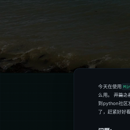
今天在使用
Mi
么用。
开篇之
到python
了，赶紧好好看看咋用