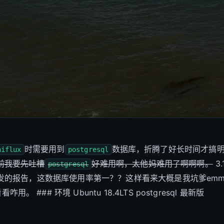
时需要用到
数据库，折腾了好长时间才搞
niflux
postgresql
前我要先吐槽
好难用啊，太他妈难用了啊啊啊。
3
postgresql
社区发的报告，这数据库使用率第一？？这样看来大概是我坑爹em
。 ### 环境 Ubuntu 18.4LTS postgresql 最新版