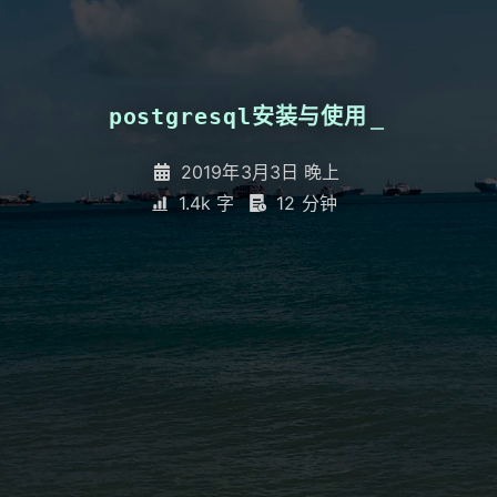
postgresql安装与使用
_
2019年3月3日 晚上
1.4k 字
12 分钟